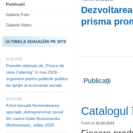
Publicații
Dezvoltarea
Galerie Foto
prisma prom
Galerie Video
ULTIMELE ADAUGĂRI PE SITE
02.06.2026
Premiile obținute de „Floare de
cireș Catering” în mai 2026 -
argument pentru politicile publice
Publicații
de sprijin al economiei sociale
05.03.2026
A fost lansată Nominalizarea
Catalogul 
specială „Antreprenoriat social”
din cadrul Galei Businessului
Publicat:
01.02.2024
Moldovenesc, ediția 2026