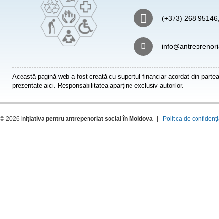
(+373) 268 95146
info@antreprenori
Această pagină web a fost creată cu suportul financiar acordat din partea
prezentate aici. Responsabilitatea aparține exclusiv autorilor.
© 2026
Inițiativa pentru antrepenoriat social în Moldova
|
Politica de confidenți