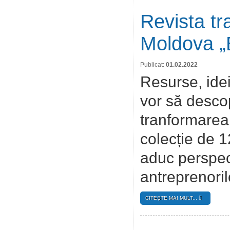
Revista tr
Moldova „
Publicat:
01.02.2022
Resurse, idei
vor să desco
tranformarea 
colecție de 1
aduc perspect
antreprenori
CITEŞTE MAI MULT...