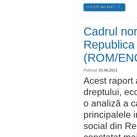
CITEŞTE MAI MULT...
Cadrul nor
Republica 
(ROM/EN
Publicat:
03.06.2021
Acest raport 
dreptului, ec
o analiză a c
principalele 
social din Re