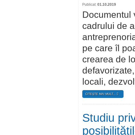
Publicat:
01.10.2019
Documentul v
cadrului de 
antreprenoria
pe care îl po
crearea de lo
defavorizate,
locali, dezvol
CITEŞTE MAI MULT...
Studiu priv
posibilităț