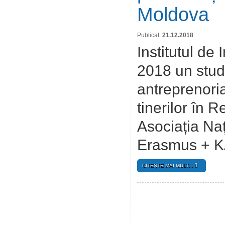
Moldova
Publicat:
21.12.2018
Institutul de
2018 un stud
antreprenoriat
tinerilor în 
Asociația Naț
Erasmus + KA
CITEŞTE MAI MULT...