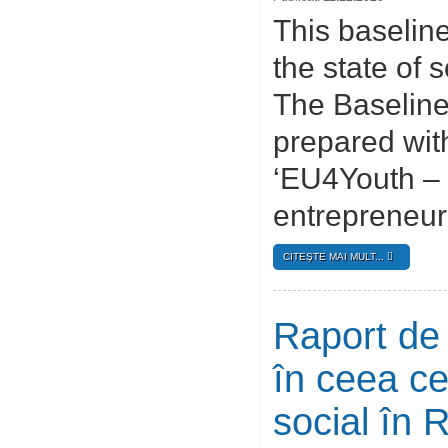
This baseline
the state of 
The Baseline
prepared wit
‘EU4Youth – 
entrepreneur
CITEŞTE MAI MULT...
Raport de 
în ceea ce
social în 