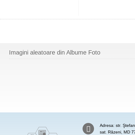
Imagini aleatoare din Albume Foto
Adresa: str. Ştefa
sat. Răzeni, MD 77