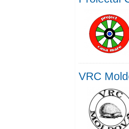
VRC Mold