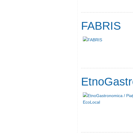
FABRIS
EtnoGastr