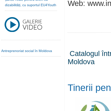
Web: www.in
dizabilități, cu suportul EU4Youth
Antreprenoriat social în Moldova
Catalogul înt
Moldova
Tinerii pe