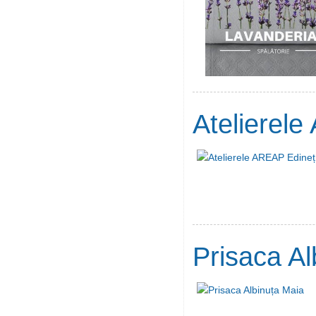
Atelierel
Prisaca Al