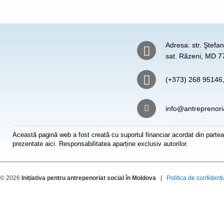
Adresa: str. Ştefa
sat. Răzeni, MD 77
(+373) 268 95146
info@antreprenori
Această pagină web a fost creată cu suportul financiar acordat din partea
prezentate aici. Responsabilitatea aparține exclusiv autorilor.
© 2026
Inițiativa pentru antrepenoriat social în Moldova
|
Politica de confidenți