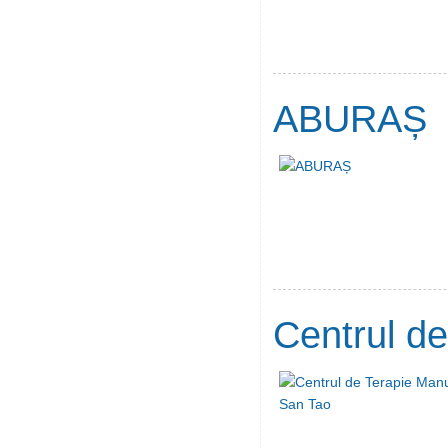
ABURAȘ
Centrul d