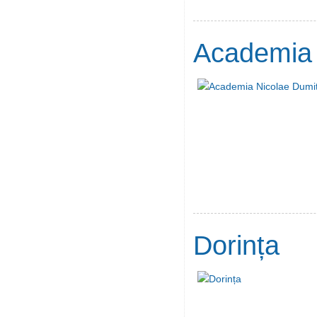
Academia 
Dorința