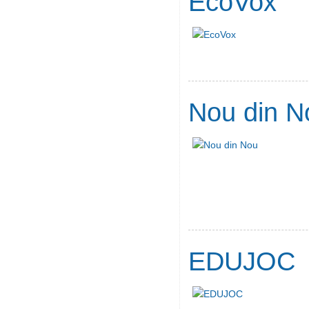
EcoVox
Nou din N
EDUJOC