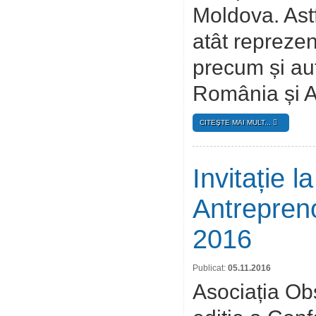
Moldova. Astf
atât reprezen
precum și auto
România și 
CITEŞTE MAI MULT...
Invitație 
Antrepreno
2016
Publicat:
05.11.2016
Asociația Ob