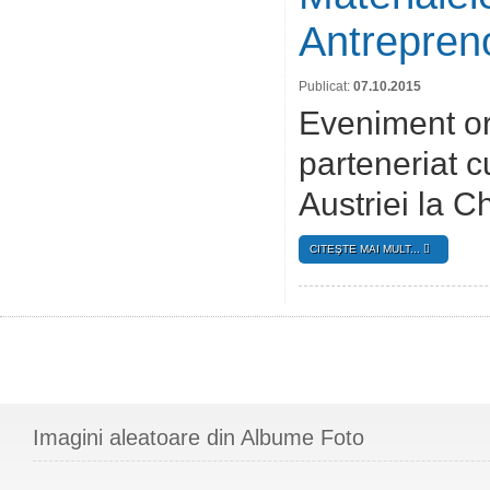
Antrepreno
Publicat:
07.10.2015
Eveniment or
parteneriat
Austriei la 
CITEŞTE MAI MULT...
Imagini aleatoare din Albume Foto