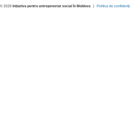
© 2026
Inițiativa pentru antrepenoriat social în Moldova
|
Politica de confidenți