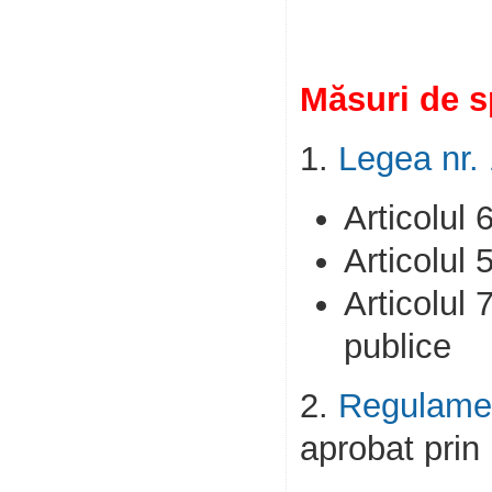
Măsuri de sp
1.
Legea nr. 
Articolul 
Articolul 
Articolul 
publice
2.
Regulamen
aprobat prin