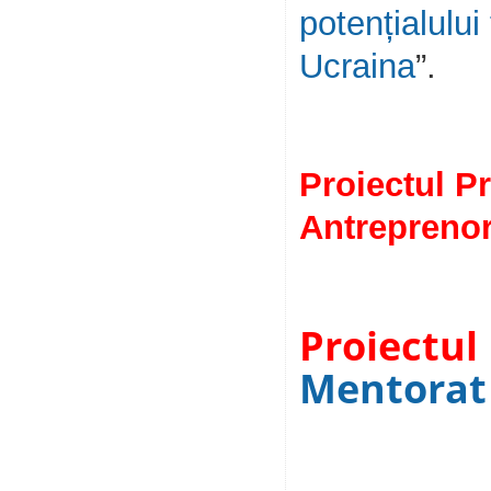
potențialului
Ucraina
”.
Proiectul
Pr
Antreprenor
Proiectul
Mentorat 