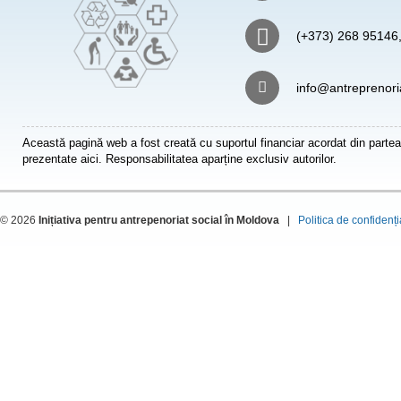
(+373) 268 95146
info@antreprenori
Această pagină web a fost creată cu suportul financiar acordat din partea
prezentate aici. Responsabilitatea aparține exclusiv autorilor.
© 2026
Inițiativa pentru antrepenoriat social în Moldova
|
Politica de confidenți