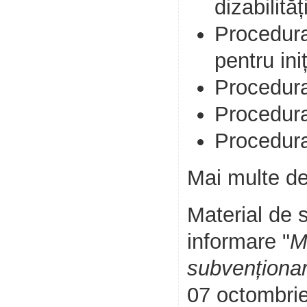
dizabilități
Procedura 
pentru ini
Procedura 
Procedura
Procedura
Mai multe de
Material de s
informare "
M
subvenționar
07 octombrie