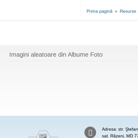
Prima pagină
»
Resurse
Imagini aleatoare din Albume Foto
Adresa: str. Ştefa
sat. Răzeni, MD 77