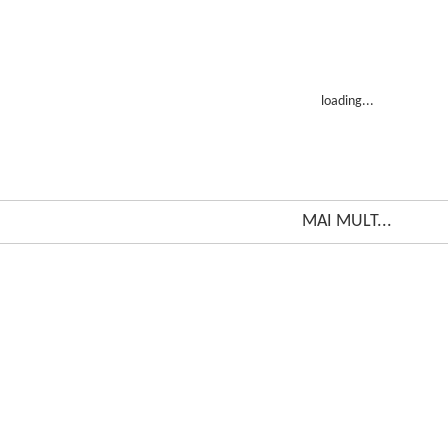
loading...
MAI MULT...