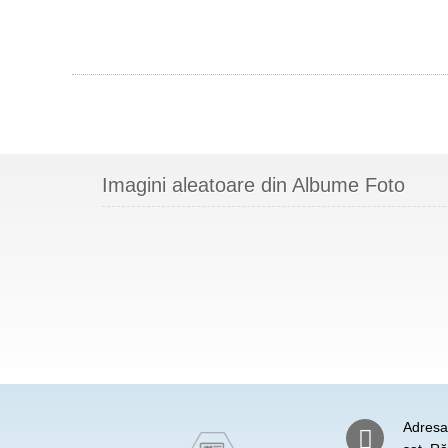
Imagini aleatoare din Albume Foto
Adresa: