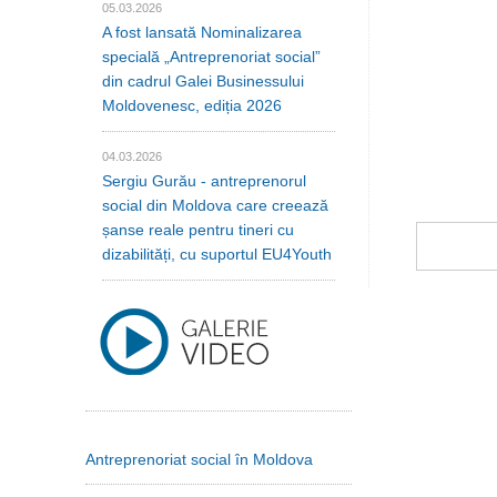
05.03.2026
A fost lansată Nominalizarea
specială „Antreprenoriat social”
din cadrul Galei Businessului
Moldovenesc, ediția 2026
04.03.2026
Sergiu Gurău - antreprenorul
social din Moldova care creează
șanse reale pentru tineri cu
dizabilități, cu suportul EU4Youth
Antreprenoriat social în Moldova